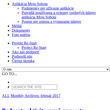
Aplikácia Moja Sobota
Podmienky pre užívanie aplikácie
Pravidlá používania a ochrany osobných údajov
aplikácia Moja Sobota
Postup pre zmenu a vymazanie údajov
Médiá
Dokumenty
Foto galéria
Projekt Re-Start
Project Re-Start
Ako nás podporiť
Podporili nás
Čierna skrinka
GO TO...
ALL
Monthly Archives:
február 2017