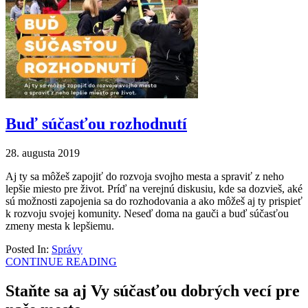
Buď súčasťou rozhodnutí
28. augusta 2019
Aj ty sa môžeš zapojiť do rozvoja svojho mesta a spraviť z neho
lepšie miesto pre život. Príď na verejnú diskusiu, kde sa dozvieš, aké
sú možnosti zapojenia sa do rozhodovania a ako môžeš aj ty prispieť
k rozvoju svojej komunity. Neseď doma na gauči a buď súčasťou
zmeny mesta k lepšiemu.
Posted In:
Správy
CONTINUE READING
Staňte sa aj Vy súčasťou dobrých vecí pre