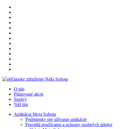
O nás
Plánované akcie
Správy
Náš tím
Aplikácia Moja Sobota
Podmienky pre užívanie aplikácie
Pravidlá používania a ochrany osobných údajov