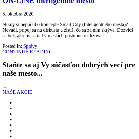
ON-LINE Inteligentné mesto
5. októbra 2020
Nikdy si nepočul o koncepte Smart City (Inteligentného mesta)?
Nevadí, pripoj sa na diskusiu a zistíš, čo sa za ním skrýva. Dozvieš
sa tiež, ako by sa dal v mestách postupne realizovať
Posted In:
Správy
CONTINUE READING
Staňte sa aj Vy súčasťou dobrých vecí pre
naše mesto...
...
NAŠE AKCIE