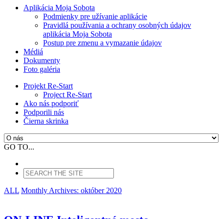
Aplikácia Moja Sobota
Podmienky pre užívanie aplikácie
Pravidlá používania a ochrany osobných údajov
aplikácia Moja Sobota
Postup pre zmenu a vymazanie údajov
Médiá
Dokumenty
Foto galéria
Projekt Re-Start
Project Re-Start
Ako nás podporiť
Podporili nás
Čierna skrinka
GO TO...
ALL
Monthly Archives:
október 2020